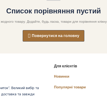
Список порівняння пустий
жодного товару. Додайте, будь ласка, товари для порівняння клікнувш
Повернутися на головну
Для клієнтів
Новинки
Популярні товари
иток”. Великий вибір та
а доставка та завжди