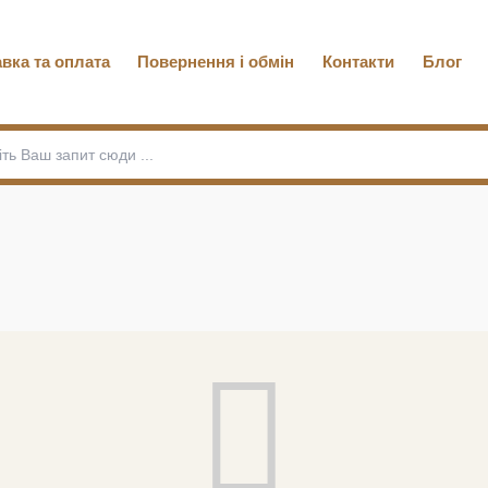
вка та оплата
Повернення і обмін
Контакти
Блог