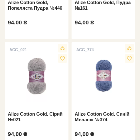
Alize Cotton Gold,
Alize Cotton Gold, Пудра
Попеляста Пудра №446
№161
94,00 ₴
94,00 ₴
ACG_021
ACG_374
favorite_border
favorite_border
Alize Cotton Gold, Сірий
Alize Cotton Gold, Синій
№021
Меланж №374
94,00 ₴
94,00 ₴