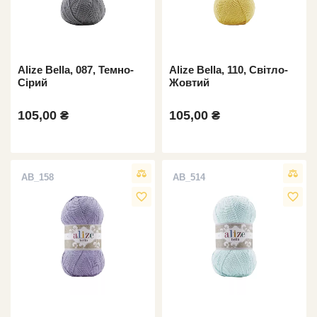
Alize Bella, 087, Темно-
Alize Bella, 110, Світло-
Сірий
Жовтий
105,00 ₴
105,00 ₴
AB_158
AB_514
favorite_border
favorite_border