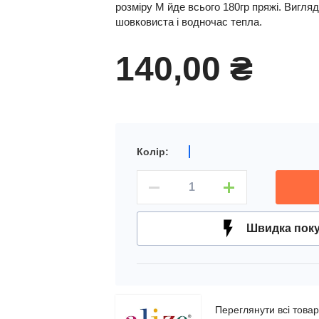
розміру М йде всього 180гр пряжі. Вигля
шовковиста і водночас тепла.
140,00 ₴
Колір
Швидка пок
Переглянути всі това