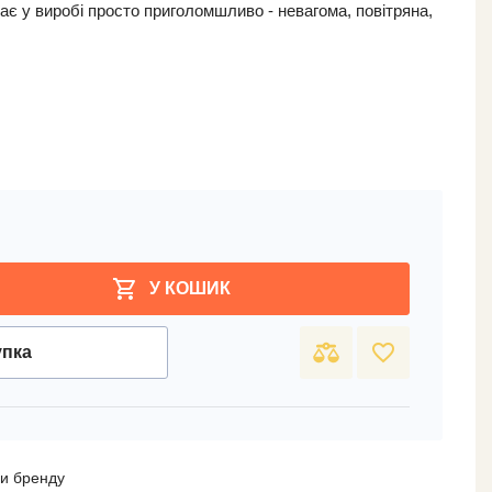
дає у виробі просто приголомшливо - невагома, повітряна,
shopping_cart
У КОШИК
favorite_border
упка
ри бренду