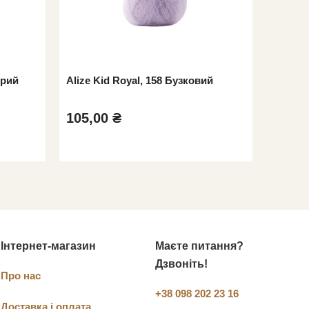
ірий
Alize Kid Royal, 158 Бузковий
Alize K
105,00 ₴
105,0
Інтернет-магазин
Маєте питання?
Дзвоніть!
Про нас
+38 098 202 23 16
Доставка і оплата