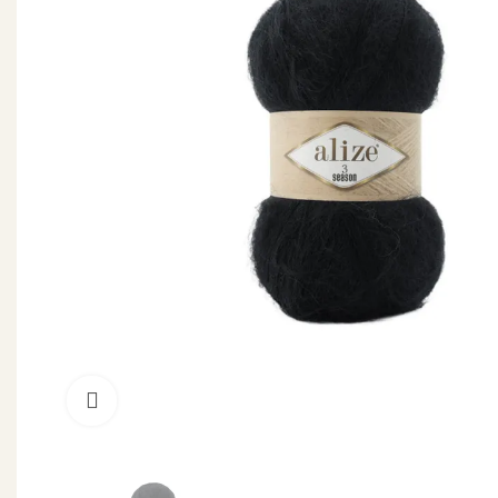
Натисніть для збільшення