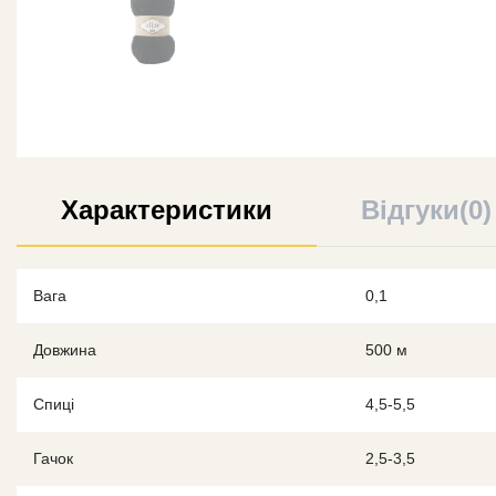
Характеристики
Відгуки(0)
Вага
0,1
Довжина
500 м
Спиці
4,5-5,5
Гачок
2,5-3,5