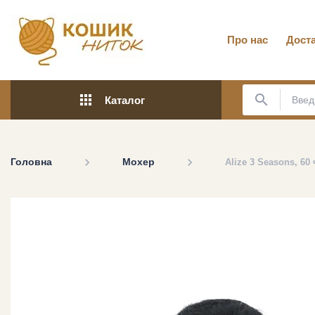
Про нас
Доста
apps
search
Каталог
Головна
Мохер
Alize 3 Seasons, 60