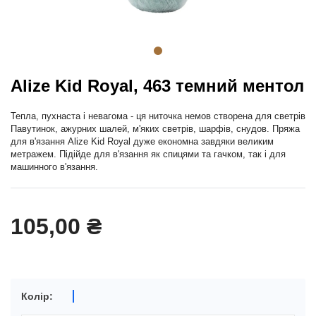
Alize Kid Royal, 463 темний ментол
Тепла, пухнаста і невагома - ця ниточка немов створена для светрів
Павутинок, ажурних шалей, м'яких светрів, шарфів, снудов. Пряжа
для в'язання Alize Kid Royal дуже економна завдяки великим
метражем. Підійде для в'язання як спицями та гачком, так і для
машинного в'язання.
105,00 ₴
Колір