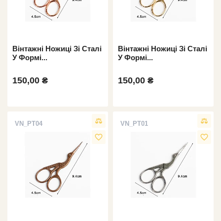
Вінтажні Ножиці Зі Сталі
Вінтажні Ножиці Зі Сталі
У Формі...
У Формі...
150,00 ₴
150,00 ₴
VN_PT04
VN_PT01
favorite_border
favorite_border